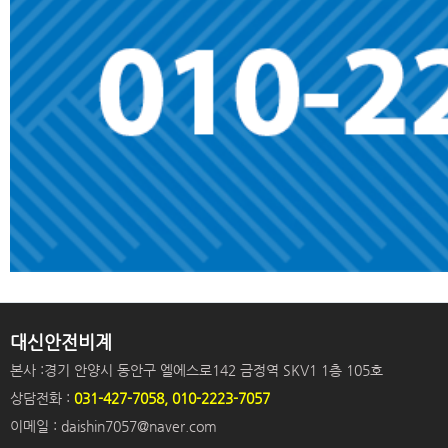
대신안전비계
본사 :경기 안양시 동안구 엘에스로142 금정역 SKV1 1층 105호
상담전화 :
031-427-7058, 010-2223-7057
이메일 : daishin7057@naver.com