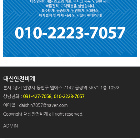
대신안전비계
본사 :경기 안양시 동안구 엘에스로142 금정역 SKV1 1층 105호
상담전화 :
031-427-7058, 010-2223-7057
이메일 : daishin7057@naver.com
Copyright 대신안전비계 all right reserved.
ADMIN